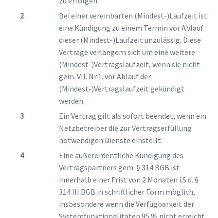
zu erfolgen.
Bei einer vereinbarten (Mindest-)Laufzeit ist
eine Kündigung zu einem Termin vor Ablauf
dieser (Mindest-)Laufzeit unzulässig. Diese
Verträge verlängern sich um eine weitere
(Mindest-)Vertragslaufzeit, wenn sie nicht
gem. VII. Nr.1. vor Ablauf der
(Mindest-)Vertragslaufzeit gekündigt
werden.
Ein Vertrag gilt als sofort beendet, wenn ein
Netzbetreiber die zur Vertragserfüllung
notwendigen Dienste einstellt.
Eine außerordentliche Kündigung des
Vertragspartners gem. § 314 BGB ist
innerhalb einer Frist von 2 Monaten i.S.d. §
314 III BGB in schriftlicher Form möglich,
insbesondere wenn die Verfügbarkeit der
Systemfunktionalitäten 95 % nicht erreicht.