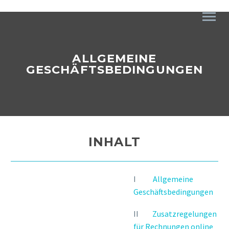
ALLGEMEINE
GESCHÄFTSBEDINGUNGEN
INHALT
I
Allgemeine
Geschäftsbedingungen
II
Zusatzregelungen
für Rechnungen online