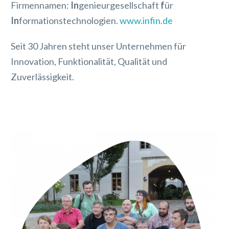
Firmennamen:
In
genieurgesellschaft
f
ür
In
formationstechnologien.
www.infin.de
Seit 30 Jahren steht unser Unternehmen für
Innovation, Funktionalität, Qualität und
Zuverlässigkeit.